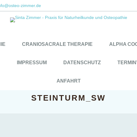
nfo@osteo-zimmer.de
IE
CRANIOSACRALE THERAPIE
ALPHA CO
H
IMPRESSUM
DATENSCHUTZ
TERMI
ANFAHRT
STEINTURM_SW