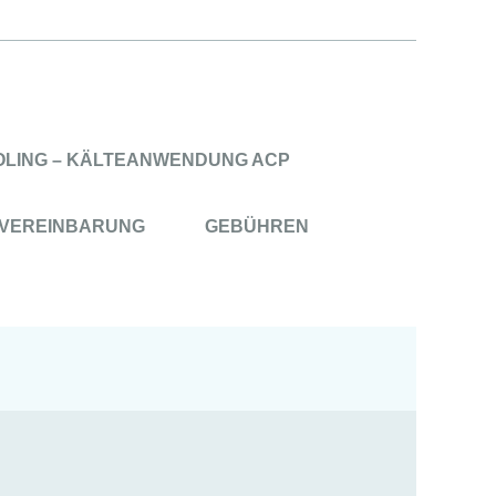
OLING – KÄLTEANWENDUNG ACP
NVEREINBARUNG
GEBÜHREN