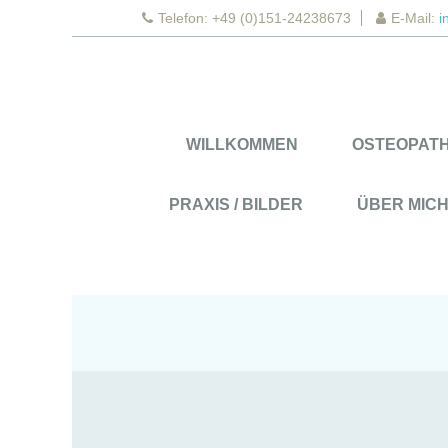
Telefon: +49 (0)151-24238673
E-Mail:
i
WILLKOMMEN
OSTEOPATH
PRAXIS / BILDER
ÜBER MIC