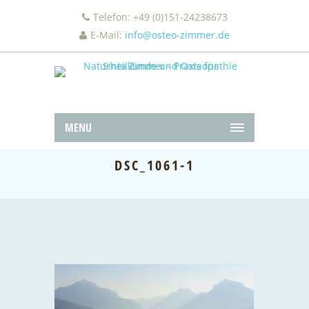
Telefon: +49 (0)151-24238673
E-Mail:
info@osteo-zimmer.de
MENU
DSC_1061-1