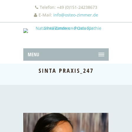
Telefon: +49 (0)151-24238673
E-Mail:
info@osteo-zimmer.de
MENU
SINTA PRAXIS_247