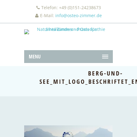
Telefon: +49 (0)151-24238673
E-Mail:
info@osteo-zimmer.de
MENU
BERG-UND-
SEE_MIT_LOGO_BESCHRIFTET_